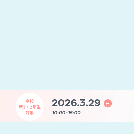
2026.
3.29
高校
日
新3・2年生
対象
10:00~15:00