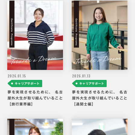
2026.
01.15
2026.
01.13
キャリアサポート
キャリアサポート
夢を実現させるために、 名古
夢を実現させるために、 名古
屋外大生が取り組んでいること
屋外大生が取り組んでいること
【旅行業界編】
【通関士編】