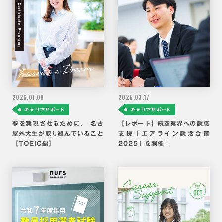
2026.
01.08
2025.
03.17
キャリアサポート
キャリアサポート
夢を実現させるために、 名古
【レポート】航空業界への就職
屋外大生が取り組んでいること
支援「エアライン就活合宿
【TOEIC編】
2025」を開催！