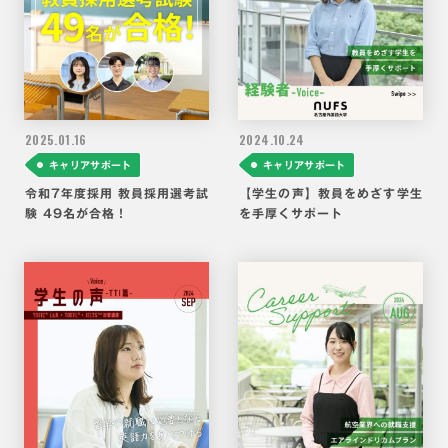
2025.
01.16
2024.
10.24
キャリアサポート
キャリアサポート
令和7年度採用 教員採用選考試
【学生の声】教員をめざす学生
験 49名が合格！
を手厚くサポート