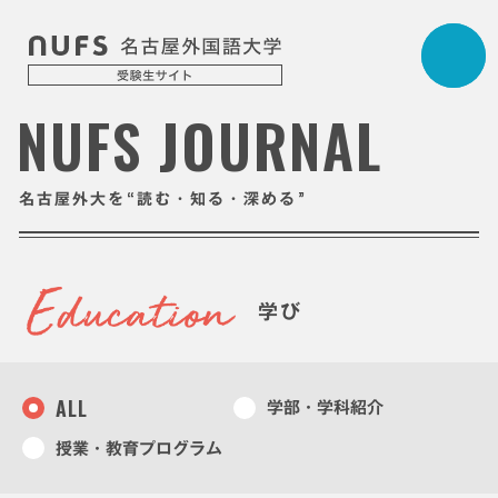
NUFS JOURNAL
“
”
名古屋外大を
読む・知る・深める
学び
ALL
学部・学科紹介
授業・教育プログラム