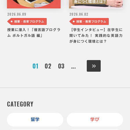
2026.
06.09
2026.
06.02
授業・教育プログラム
授業・教育プログラム
授業に潜入！「複言語プログラ
【学生インタビュー】在学生に
ム ポルトガル語 編」
聞いてみた！ 実践的な英語力
が身につく環境とは？
01
02
03
...
CATEGORY
留学
学び