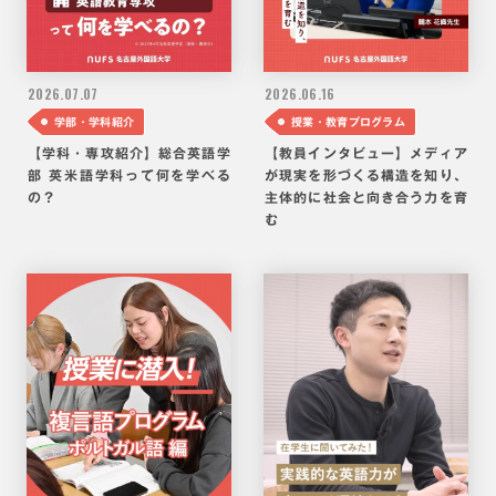
2026.
07.07
2026.
06.16
学部・学科紹介
授業・教育プログラム
【学科・専攻紹介】総合英語学
【教員インタビュー】メディア
部 英米語学科って何を学べる
が現実を形づくる構造を知り、
の？
主体的に社会と向き合う力を育
む