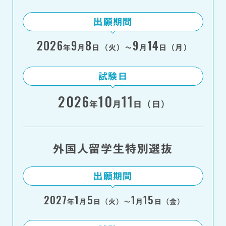
出願期間
2026
9
8
9
14
年
月
日（火）～
月
日（月）
試験日
2026
10
11
年
月
日（日）
外国人留学生特別選抜
出願期間
2027
1
5
1
15
年
月
日（火）～
月
日（金）