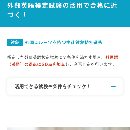
外部英語検定試験の
活
用で合格に近
づく！
外国にルーツを持つ生徒対象特別選抜
対象
指定した外部英語検定試験にて条件を満たす場合、
外国語
（英語）の得点に20点を加点
し、合否判定を行います。
活用できる試験や条件をチェック！