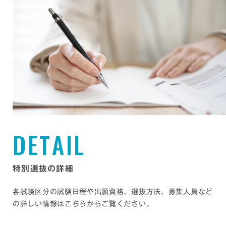
D
E
T
A
I
L
特別選抜の詳細
各試験区分の試験日程や出願資格、選抜方法、募集人員など
の詳しい情報はこちらからご覧ください。