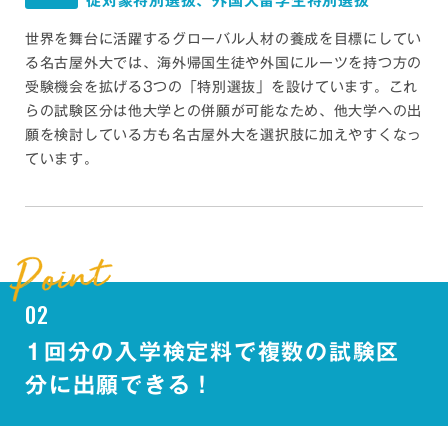
徒対象特別選抜、外国人留学生特別選抜
世界を舞台に活躍するグローバル人材の養成を目標にしてい
る名古屋外大では、海外帰国生徒や外国にルーツを持つ方の
受験機会を拡げる3つの「特別選抜」を設けています。これ
らの試験区分は他大学との併願が可能なため、他大学への出
願を検討している方も名古屋外大を選択肢に加えやすくなっ
ています。
02
1回分の入学検定料で複数の試験区
分に出願できる！