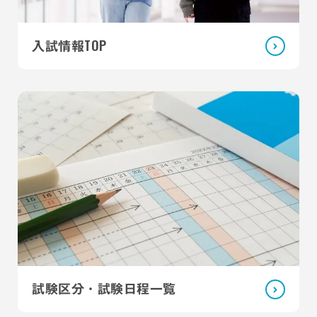
TOP
入試情報
試験区分・試験日程一覧