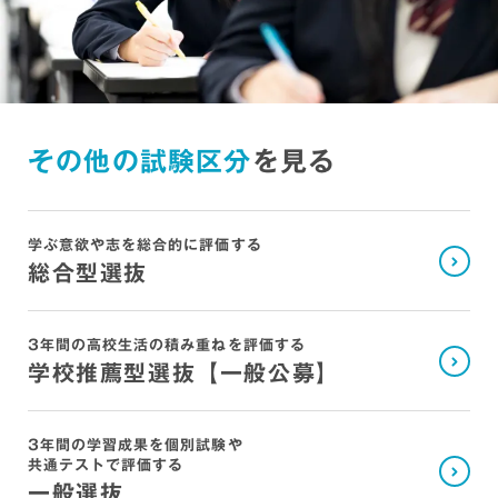
その他の試験区分
を見る
学ぶ意欲や志を総合的に評価する
総合型選抜
3年間の高校生活の積み重ねを評価する
学校推薦型選抜【一般公募】
3年間の学習成果を個別試験や
共通テストで評価する
一般選抜