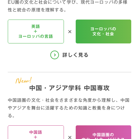
EU圏の文化と社会について学び、
現代ヨーロッパの多様
性と統合の原理を理解する。
英語
ヨーロッパの
+
文化・社会
ヨーロッパの言語
中国・アジア学科 中国専攻
中国語圏の文化・社会をさまざまな角度から理解し、
中国
やアジアを舞台に活躍するための知識と教養を身につけ
る。
中国語
中国語圏の
+