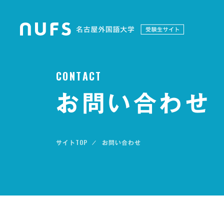
C
O
N
T
A
C
T
お問い合わせ
TOP
お問い合わせ
サイト