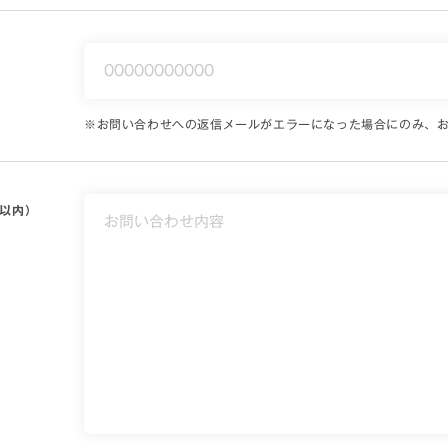
※
お問い合わせへの返信メールがエラーになった場合にのみ、
字以内）