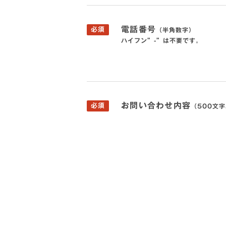
電話番号
必須
（半角数字）
ハイフン”-”は不要です。
お問い合わせ内容
必須
（500文