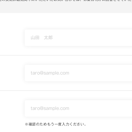
）
）
※
確認のためもう一度入力ください。