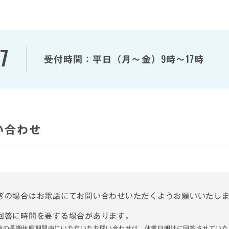
7
9
17
受付時間：
平日（月～金）
時～
時
い合わせ
ぎの場合はお電話にてお問い合わせいただくようお願いいたし
回答に時間を要する場合があります。
始の長期休暇期間中にいただいたお問い合わせは、休業日明けに回答させていた