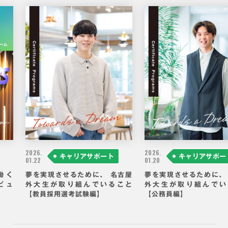
就職
2026.
2026.
キャリアサポート
キャリアサポー
01.22
01.20
働く
夢を実現させるために、 名古屋
夢を実現させるために、
ビュ
外大生が取り組んでいること
外大生が取り組んでい
【教員採用選考試験編】
【公務員編】