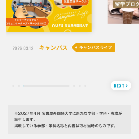
2026.03.10
留学
留学体験記
【学生インタビュー】在学生に聞いて
みた！ 留学でどんなことを経験した
の？
NEXT
※2027年4月 名古屋外国語大学に新たな学部・学科・専攻が
誕生します。
掲載している学部・学科名称と内容は取材当時のものです。