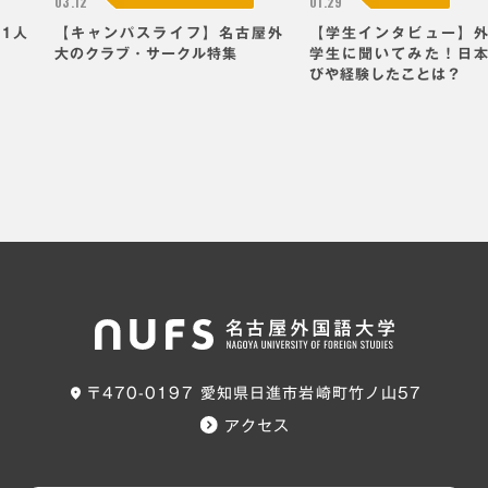
2026.
2026.
キャンパスライフ
国際交流
03.12
01.29
1人
【キャンパスライフ】名古屋外
【学生インタビュー】
大のクラブ・サークル特集
学生に聞いてみた！日
びや経験したことは？
〒470-0197 愛知県日進市岩崎町竹ノ山57
アクセス