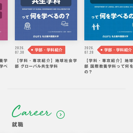
2026.
2026.
学部・学科紹介
学部・学科紹介
07.30
07.28
養学
【学科・専攻紹介】地球社会学
【学科・専攻紹介】地
学べ
部 グローバル共生学科
部 国際教養学科って何
の？