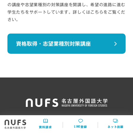
の講座や志望業種別の対策講座を開講し、希望の進路に進む
学生たちをサポートしています。詳しくはこちらをご覧くだ
さい。
資格取得・志望業種別対策講座
〒470-0197 愛知県日進市岩崎町竹ノ山57
LINE
登録
ネット出願
アクセス
資料請求