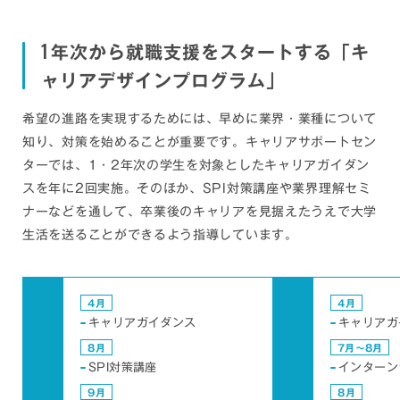
1
年次から就職支援をスタートする「キ
ャリアデザインプログラム」
希望の進路を実現するためには、早めに業界・業種について
知り、対策を始めることが重要です。キャリアサポートセン
ターでは、1・2年次の学生を対象としたキャリアガイダン
スを年に2回実施。そのほか、SPI対策講座や業界理解セミ
ナーなどを通して、卒業後のキャリアを見据えたうえで大学
生活を送ることができるよう指導しています。
4月
4月
キャリアガイダンス
キャリアガ
8月
7月〜8月
SPI対策講座
インターン
9月
8月