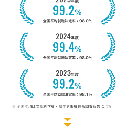
年度
99.2
%
全国平均就職決定率：98.0%
2024
年度
99.4
%
全国平均就職決定率：98.0%
2023
年度
99.2
%
全国平均就職決定率：98.1%
全国平均は文部科学省・厚生労働省協働調査報告による