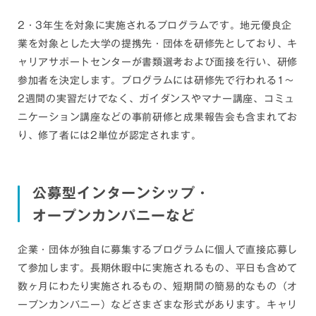
2・3年生を対象に実施されるプログラムです。地元優良企
業を対象とした大学の提携先・団体を研修先としており、キ
ャリアサポートセンターが書類選考および面接を行い、研修
参加者を決定します。プログラムには研修先で行われる1〜
2週間の実習だけでなく、ガイダンスやマナー講座、コミュ
ニケーション講座などの事前研修と成果報告会も含まれてお
り、修了者には2単位が認定されます。
公募型インターンシップ・
オープンカンパニーなど
企業・団体が独自に募集するプログラムに個人で直接応募し
て参加します。長期休暇中に実施されるもの、平日も含めて
数ヶ月にわたり実施されるもの、短期間の簡易的なもの（オ
ープンカンパニー）などさまざまな形式があります。キャリ