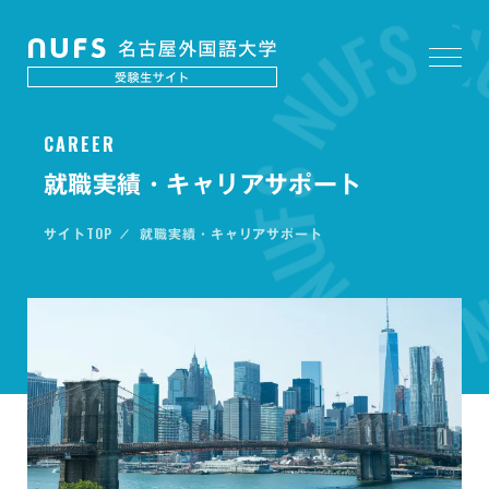
C
A
R
E
E
R
就職実績・キャリアサポート
TOP
サイト
就職実績・キャリアサポート