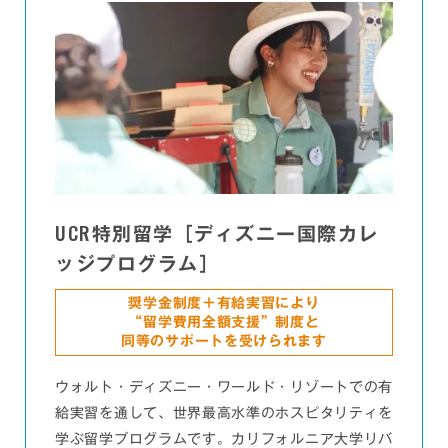
UCR
特別留学［ディズニー国際カレ
ッジプログラム］
奨学金制度＋有給実習により
“留学費用全額支援”制度と
同等のサポートを受けられます
ウォルト・ディズニー・ワールド・リゾートでの有
給実習を通して、世界最高水準のホスピタリティを
学ぶ留学プログラムです。カリフォルニア大学リバ