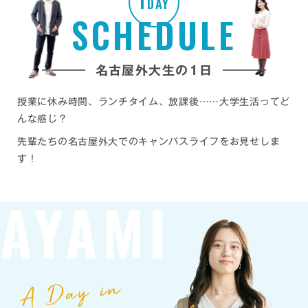
1
DAY
SCHEDULE
名古屋外大生の1日
授業に休み時間、ランチタイム、放課後……大学生活ってど
んな感じ？
先輩たちの名古屋外大でのキャンパスライフをお見せしま
す！
AYAMI