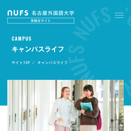
C
A
M
P
U
S
キャンパスライフ
TOP
サイト
キャンパスライフ