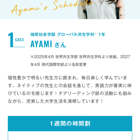
1
※
地球社会学部 グローバル共生学科
1年
CASE
AYAMI
さん
※2025年4月 世界共生学部 世界共生学科より改組。2027
年4月 現代国際学部より名称変更
個性豊かで明るい先生方に囲まれ、毎日楽しく学んでいま
す。ネイティブの先生との会話を通じて、英語力が着実に伸
びているのを感じます！チアリーディング部の活動にも励み
ながら、充実した大学生活を満喫しています！
1週間の時間割