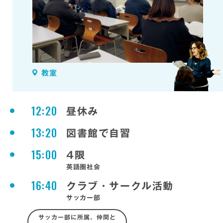
教室
12:20
昼休み
13:20
図書館で自習
15:00
4限
英語圏社会
16:40
クラブ・サークル活動
サッカー部
サッカー部に所属。仲間と