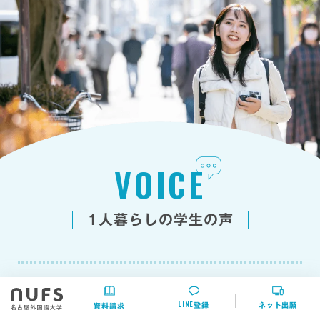
VOICE
1人暮らしの学生の声
LINE
登録
ネット出願
資料請求
福岡県
愛知県長久手市