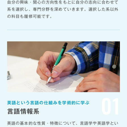
自分の興味・関心の方向性をもとに自分の志向に合わせて
系を選択し、専門分
野を深めていきます。選択した系以外
の科目も履修可能です。
01
英語という言語の仕組みを学術的に学ぶ
言語情報系
英語の基本的な性質・特徴について、言語学や英語学とい