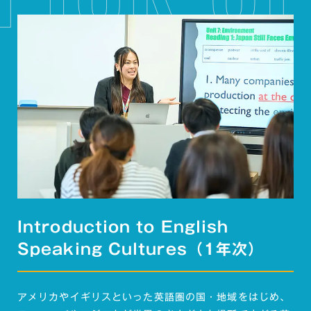
Introduction to English
Speaking Cultures（1年次）
アメリカやイギリスといった英語圏の国・地域をはじめ、