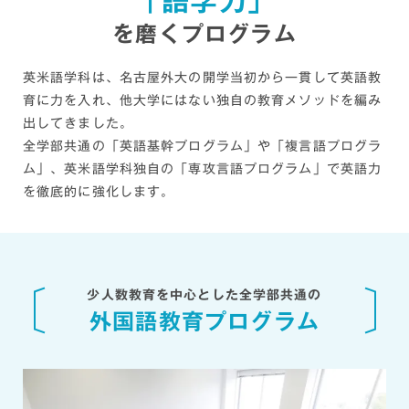
「語学力」
を磨くプログラム
英米語学科は、名古屋外大の開学当初から一貫して英語教
育に力を入れ、他大学にはない独自の教育メソッドを編み
出してきました。
全学部共通の「英語基幹プログラム」や「複言語プログラ
ム」、英米語学科独自の「専攻言語プログラム」で
英語力
を徹底的に強化します。
少人数教育を中心とした全学部共通の
外国語教育プログラム