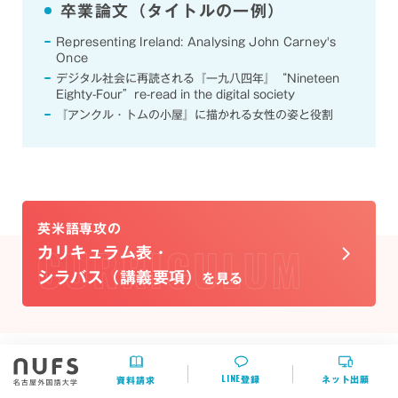
卒業論文（タイトルの一例）
Representing Ireland: Analysing John Carney's
Once
デジタル社会に再読される『一九八四年』“Nineteen
Eighty-Four”
re-read in the digital society
『アンクル・トムの小屋』に描かれる女性の姿と役割
英米語専攻の
カリキュラム表・
シラバス（講義要項）
を見る
LINE
登録
ネット出願
資料請求