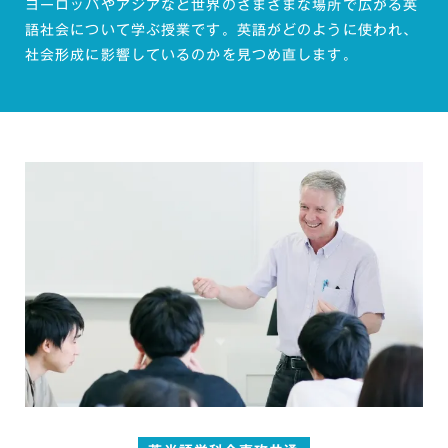
ヨーロッパやアジアなど世界のさまざまな場所で広がる英
語社会について学ぶ授業です。英語がどのように使われ、
社会形成に影響しているのかを見つめ直します。