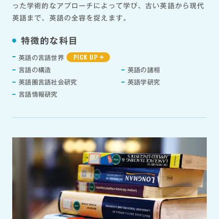
った学術的なアプローチによって学び、古い英語から現代
英語まで、英語の全容を捉えます。
特徴的な科目
PICK UP
英語の言語世界
言語の構造
英語の諸相
英語圏言語社会研究
英語学研究
言語情報研究