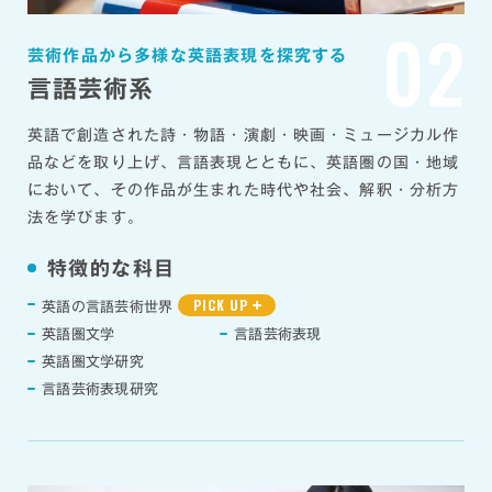
02
芸術作品から多様な英語表現を探究する
言語芸術系
英語で創造された詩・物語・演劇・映画・ミュージカル作
品などを取り上げ、言語表現とともに、英語圏の国・地域
において、その作品が生まれた時代や社会、解釈・分析方
法を学びます。
特徴的な科目
PICK UP
英語の言語芸術世界
英語圏文学
言語芸術表現
英語圏文学研究
言語芸術表現研究