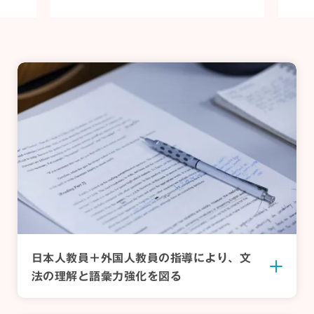
日本人教員＋外国人教員の指導により、
文
法の理解と語彙力強化を図る