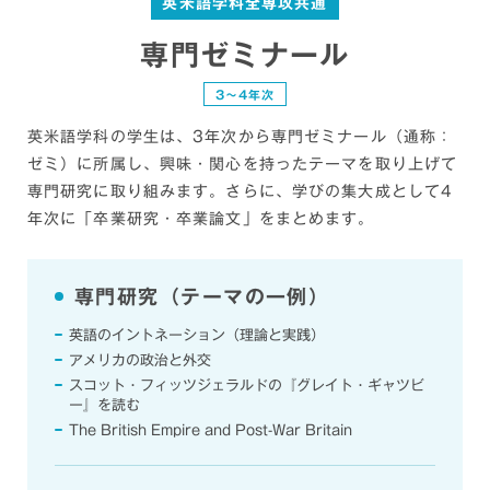
英米語学科全専攻共通
専門ゼミナール
3〜4年次
英米語学科の学生は、3年次から専門ゼミナール（通称：
ゼミ）に所属し、興味・関心を持ったテーマを取り上げて
専門研究に取り組みます。さらに、学びの集大成として4
年次に「卒業研究・卒業論文」をまとめます。
専門研究（テーマの一例）
英語のイントネーション（理論と実践）
アメリカの政治と外交
スコット・フィッツジェラルドの『グレイト・ギャツビ
ー』を読む
The British Empire and Post-War Britain