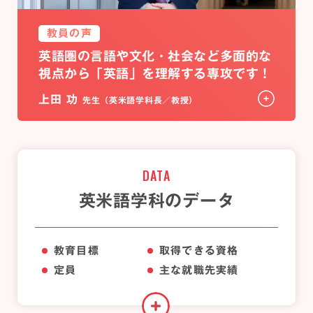
教員の声
英語圏の言語や文化・社会など多面的な
視点から「英語」を理解する専攻です！
上田 功
先生（英米語学科長／教授）
DATA
英米語学科のデータ
教育目標
取得できる資格
定員
主な就職先実績