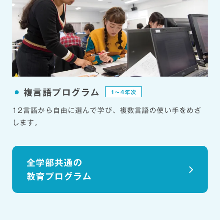
複言語プログラム
1〜4年次
12言語から自由に選んで学び、複数言語の使い手をめざ
します。
全学部共通の
教育プログラム