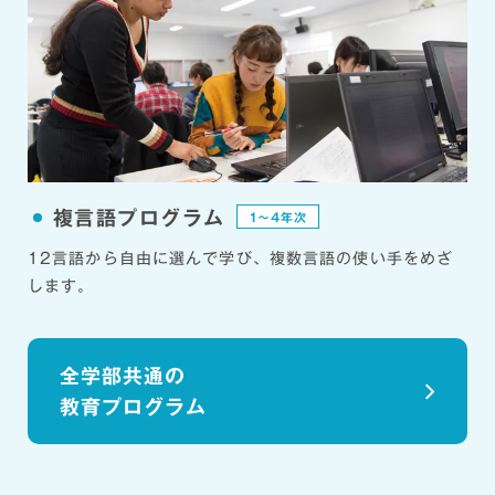
複言語プログラム
1〜4年次
12言語から自由に選んで学び、複数言語の使い手をめざ
します。
全学部共通の
教育プログラム