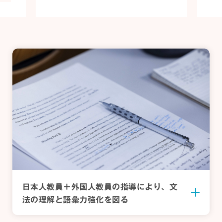
日本人教員＋外国人教員の指導により、
文
法の理解と語彙力強化を図る