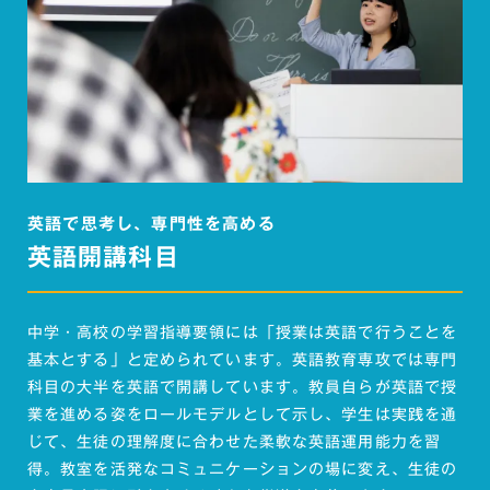
英語で思考し、専門性を高める
英語開講科目
中学・高校の学習指導要領には「授業は英語で行うことを
基本とする」と定められています。英語教育専攻では専門
科目の大半を英語で開講しています。教員自らが英語で授
業を進める姿をロールモデルとして示し、学生は実践を通
じて、生徒の理解度に合わせた柔軟な英語運用能力を習
得。教室を活発なコミュニケーションの場に変え、生徒の