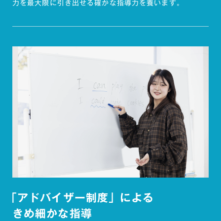
力を最大限に引き出せる確かな指導力を養います。
「アドバイザー制度」による
きめ細かな指導