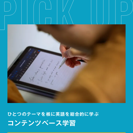
ひとつのテーマを核に英語を総合的に学ぶ
コンテンツベース学習