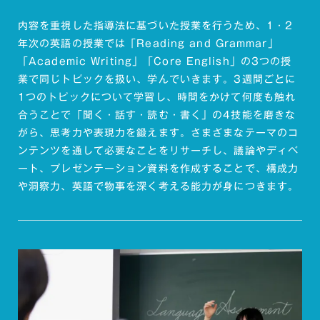
内容を重視した指導法に基づいた授業を行うため、1・2
年次の英語の授業では「Reading and Grammar」
「Academic Writing」「Core English」の3つの授
業で同じトピックを扱い、学んでいきます。3週間ごとに
1つのトピックについて学習し、時間をかけて何度も触れ
合うことで「聞く・話す・読む・書く」の4技能を磨きな
がら、思考力や表現力を鍛えます。さまざまなテーマのコ
ンテンツを通して必要なことをリサーチし、議論やディベ
ート、プレゼンテーション資料を作成することで、構成力
や洞察力、英語で物事を深く考える能力が身につきます。