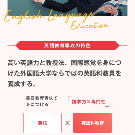
英語教育専攻の特色
高い英語力と教授法、国際感覚を身につ
けた
外国語大学ならではの英語科教員を
養成する。
英語教育専攻で
語学力×専門性
身につける
英語
英語科教育