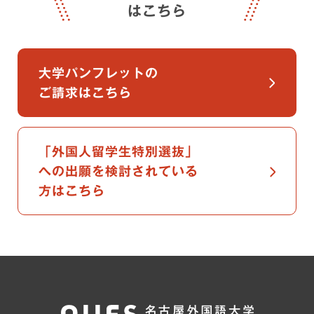
はこちら
大学パンフレットの
ご請求はこちら
「外国人留学生特別選抜」
への出願を検討されている
方はこちら