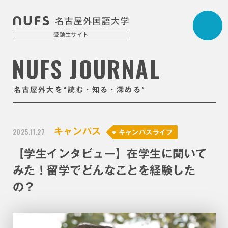
NUFS JOURNAL
“
”
名古屋外大を
読む・知る・深める
2025.11.27
キャンパス
キャンパスライフ
【学生インタビュー】在学生に聞いて
みた！留学でどんなことを経験した
の？