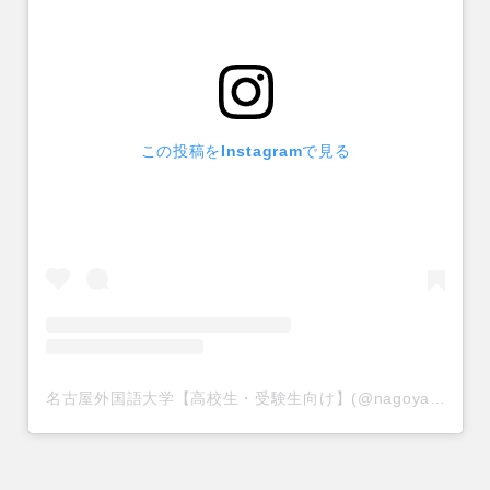
この投稿をInstagramで見る
名古屋外国語大学【高校生・受験生向け】(@nagoyagaidai_univ)がシェアした投稿