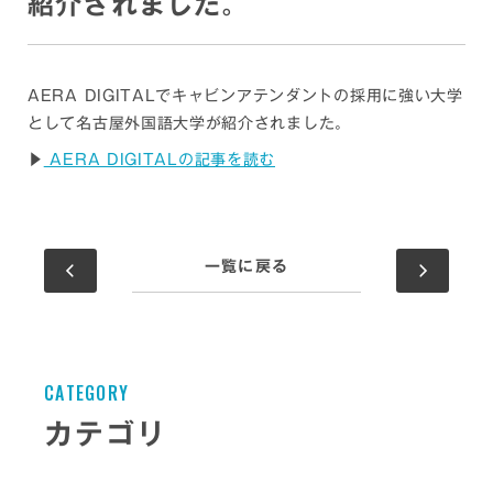
紹介されました。
AERA DIGITALでキャビンアテンダントの採用に強い大学
として名古屋外国語大学が紹介されました。
▶
AERA DIGITALの記事を読む
一覧に戻る
C
A
T
E
G
O
R
Y
カテゴリ