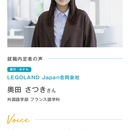
就職内定者の声
旅行・ホテル
LEGOLAND Japan合同会社
奥田 さつき
さん
外国語学部 フランス語学科