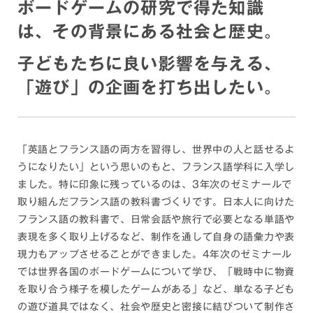
ボードゲームの研究で得た知識
は、その背景にある社会と歴史。
子どもたちに良い影響を与える、
「遊び」の企画を打ち出したい。
「英語とフランス語の両方を習得し、世界中の人と話せるよ
うになりたい」という思いのもと、フランス語学科に入学し
ました。特に印象に残っているのは、3年次のゼミナールで
取り組んだフランス語の教科書づくりです。日本人に向けた
フランス語の教科書で、日常会話や旅行で必要となる単語や
表現を多く取り上げるなど、制作を通して自身の語彙力や表
現力もアップさせることができました。4年次のゼミナール
では世界各国のボードゲームについて学び、「戦時中に物資
を取り合う様子を模したゲームがある」など、単なる子ども
の遊び道具ではなく、社会や歴史と密接に結びついて制作さ