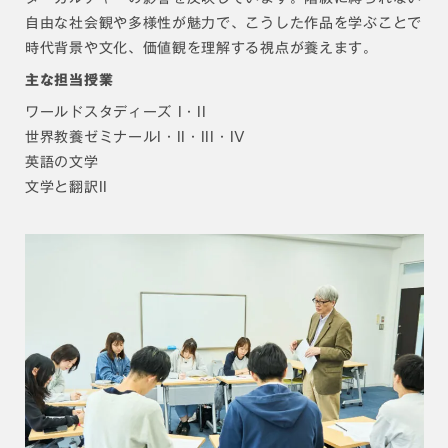
自由な社会観や多様性が魅力で、こうした作品を学ぶことで
時代背景や文化、価値観を理解する視点が養えます。
主な担当授業
ワールドスタディーズ I・II
世界教養ゼミナールI・II・III・IV
英語の文学
文学と翻訳II