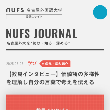
NUFS JOURNAL
“
”
名古屋外大を
読む・知る・深める
2025.06.05
学び
学部・学科紹介
【教員インタビュー】価値観の多様性
を理解し自分の言葉で考えを伝える