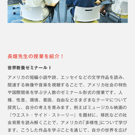
長畑先生の授業を紹介！
世界教養ゼミナール I
アメリカの短編小説や詩、エッセイなどの文学作品を読み、
関連する映像や音楽を視聴することで、アメリカ社会の特色
や国際関係を学ぶ少人数のゼミナール形式の授業です。人
種、性差、環境、貧困、自由などさまざまなテーマについて
探究し、自分の考えを育みます。例えばミュージカル映画の
『ウエスト・サイド・ストーリー』を題材に、移民などの社
会背景を読み解くことで、アメリカの｢多様性｣について学び
ます。こうした作品を学ぶことを通じて、自分の世界を広げ