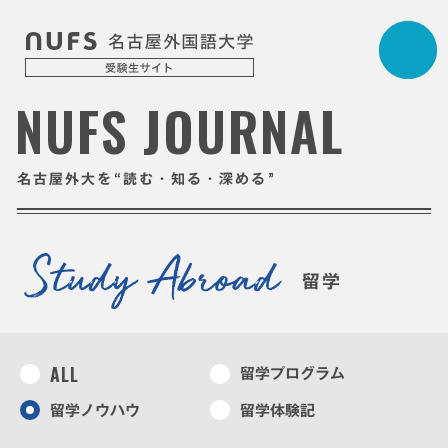
NUFS JOURNAL
“
”
名古屋外大を
読む・知る・深める
留学
ALL
留学プログラム
留学ノウハウ
留学体験記