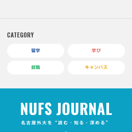
CATEGORY
留学
学び
就職
キャンパス
NUFS JOURNAL
名古屋外大を“読む・知る・深める”