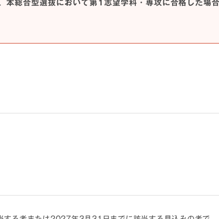
、本総合型選抜において第1志望学科・専攻に合格した場
当する者または2027年3月31日までに該当する見込みの者で