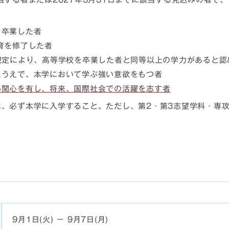
を卒業した者
育を修了した者
の規定により、高等学校を卒業した者と同等以上の学力があると認
たうえで、本学において学ぶ強い意欲をもつ者
い関心を有し、将来、国際社会での活躍を志す者
は、必ず本学に入学すること。ただし、第2・第3志望学科・専
9月1日(火) － 9月7日(月)