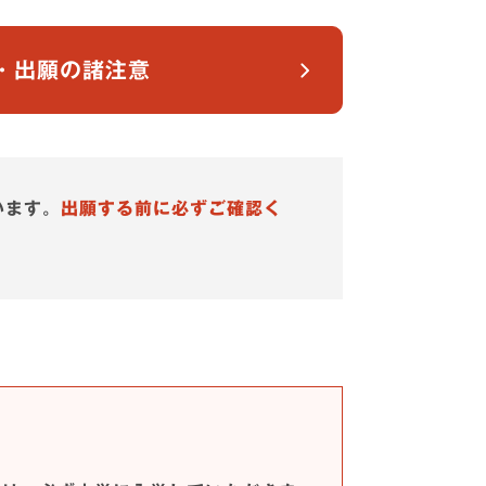
・出願の諸注意
います。
出願する前に必ずご確認く