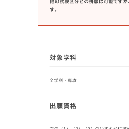
他の試験区分との併願は可能ですが
す。
対象学科
全学科・専攻
出願資格
次の（1）（2）（3）のいずれかに該