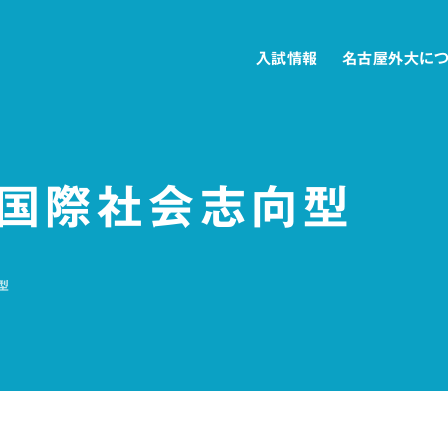
入試情報
名古屋外大に
 国際社会志向型
型