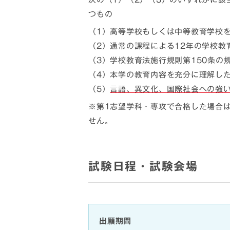
つもの
（1）高等学校もしくは中等教育学校
（2）通常の課程による12年の学校教
（3）学校教育法施行規則第150条
（4）本学の教育内容を充分に理解し
（5）
言語、異文化、国際社会への強
※第1志望学科・専攻で合格した場合
せん。
試験日程・試験会場
出願期間