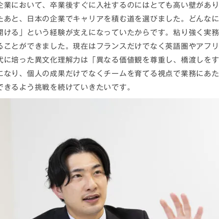
企業において、卒業後すぐに入社するのにはとても高い壁があ
たあと、日本の企業でキャリアを積む道を選びました。どんな
開ける」という経験が支えになっていたからです。粘り強く実
ることができました。現在はフランスだけでなく英語圏やアフ
代に培った異文化理解力は「異なる価値観を尊重し、橋渡しを
になり、個人の成果だけでなくチームを育てる視点で業務にあ
できるよう挑戦を続けていきたいです。