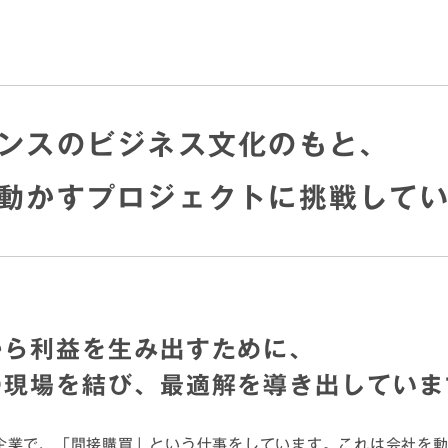
ンスのビジネス文化のもと、
動かすプロジェクトに挑戦して
から利益を生み出すために、
の現場を結び、最適解を導き出していま
企業で、「間接購買」という仕事をしています。これは会社を