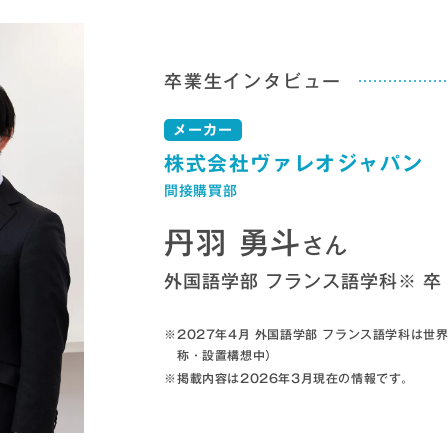
卒業生インタビュー
メーカー
株式会社ヴァレオジャパン
間接購買部
丹羽 勇斗
さん
外国語学部 フランス語学科※ 卒
2027年4月 外国語学部 フランス語学科は
称・設置構想中）
掲載内容は2026年3月現在の情報です。