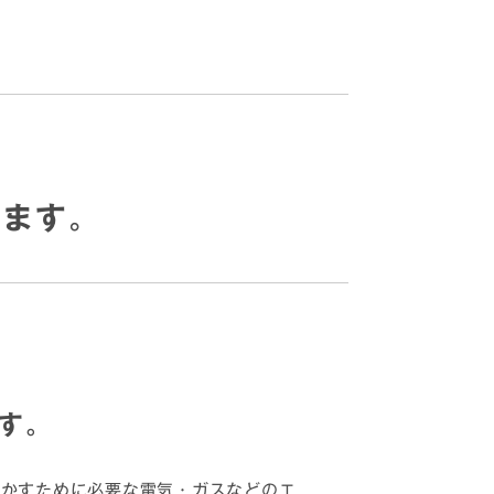
います。
す。
動かすために必要な電気・ガスなどのエ