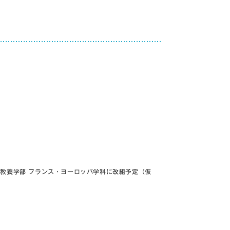
世界教養学部 フランス・ヨーロッパ学科に改組予定（仮