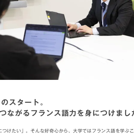
らのスタート。
につながるフランス語力を身につけまし
につけたい」。そんな好奇心から、大学ではフランス語を学ぶ