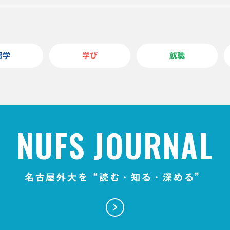
留学
学び
就職
NUFS JOURNAL
名古屋外大を“読む・知る・深める”