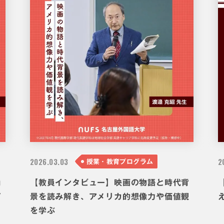
2026.
03.03
2
授業・教育プログラム
角
【教員インタビュー】映画の物語と時代背
て
景を読み解き、アメリカ的想像力や価値観
を学ぶ