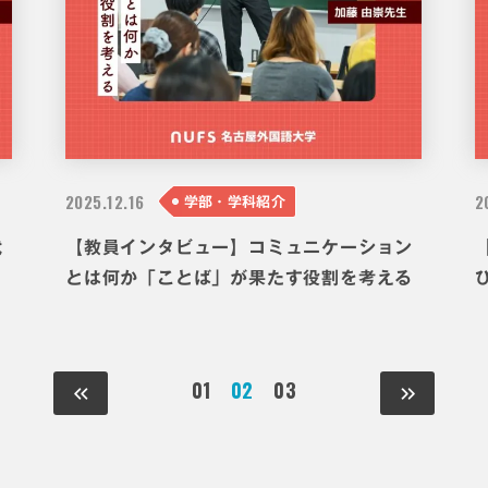
2025.
12.16
2
学部・学科紹介
代
【教員インタビュー】コミュニケーション
とは何か「ことば」が果たす役割を考える
01
02
03