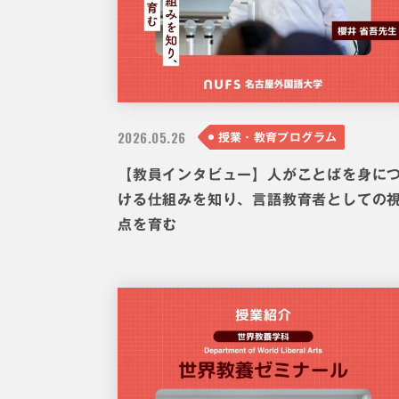
2026.
05.26
授業・教育プログラム
【教員インタビュー】人がことばを身に
ける仕組みを知り、言語教育者としての
点を育む