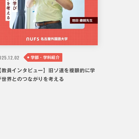
025.
12.02
学部・学科紹介
【教員インタビュー】旧ソ連を複眼的に学
び世界とのつながりを考える