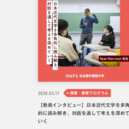
2026.
03.17
授業・教育プログラム
【教員インタビュー】日本近代文学を多
的に読み解き、対話を通して考えを深め
いく