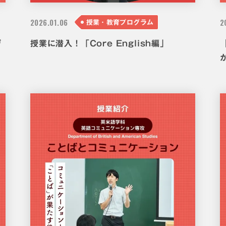
2026.
01.06
2
授業・教育プログラム
デ
授業に潜入！「Core English編」