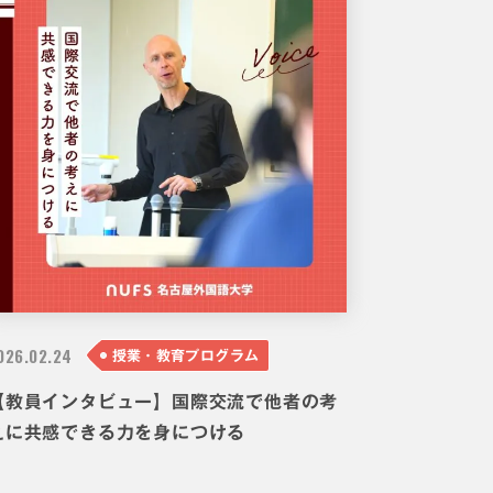
026.
02.24
授業・教育プログラム
【教員インタビュー】国際交流で他者の考
えに共感できる力を身につける