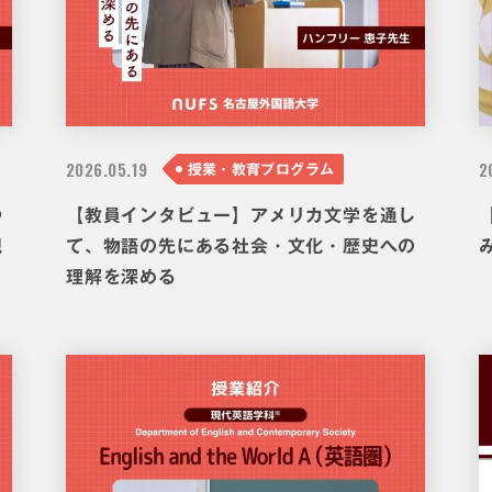
2026.
05.19
2
授業・教育プログラム
つ
【教員インタビュー】アメリカ文学を通し
視
て、物語の先にある社会・文化・歴史への
理解を深める