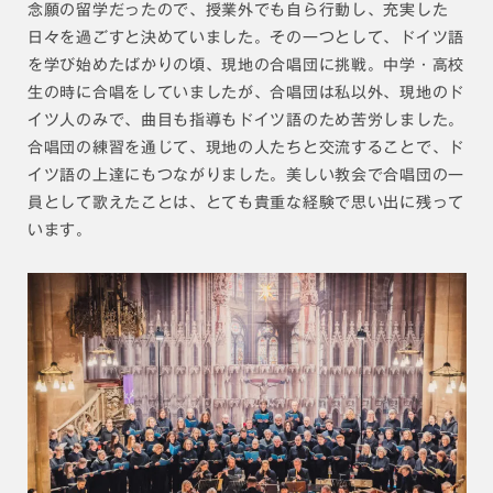
念願の留学だったので、授業外でも自ら行動し、充実した
日々を過ごすと決めていました。その一つとして、ドイツ語
を学び始めたばかりの頃、現地の合唱団に挑戦。中学・高校
生の時に合唱をしていましたが、合唱団は私以外、現地のド
イツ人のみで、曲目も指導もドイツ語のため苦労しました。
合唱団の練習を通じて、現地の人たちと交流することで、ド
イツ語の上達にもつながりました。美しい教会で合唱団の一
員として歌えたことは、とても貴重な経験で思い出に残って
います。