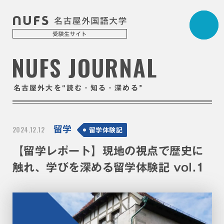
NUFS JOURNAL
“
”
名古屋外大を
読む・知る・深める
2024.12.12
留学
留学体験記
【留学レポート】現地の視点で歴史に
触れ、学びを深める留学体験記 vol.1