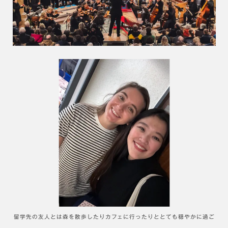
留学先の友人とは森を散歩したりカフェに行ったりととても穏やかに過ご