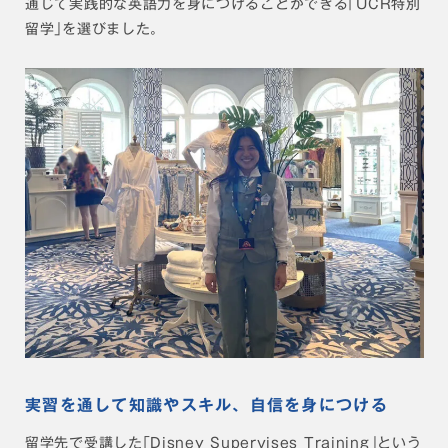
通じて実践的な英語力を身につけることができる｢UCR特別
留学｣を選びました。
実習を通して知識やスキル、自信を身につける
留学先で受講した｢Disney Supervises Training｣という