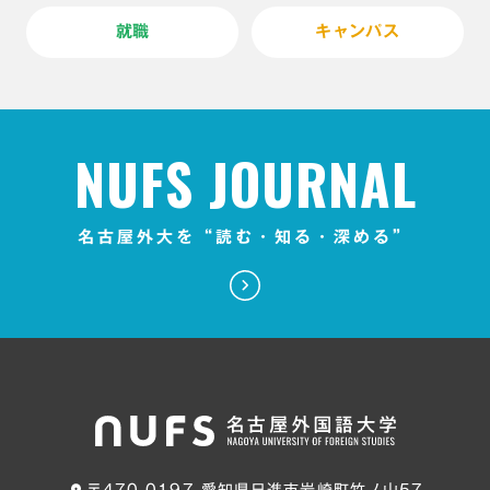
就職
キャンパス
NUFS JOURNAL
名古屋外大を“読む・知る・深める”
〒470-0197 愛知県日進市岩崎町竹ノ山57