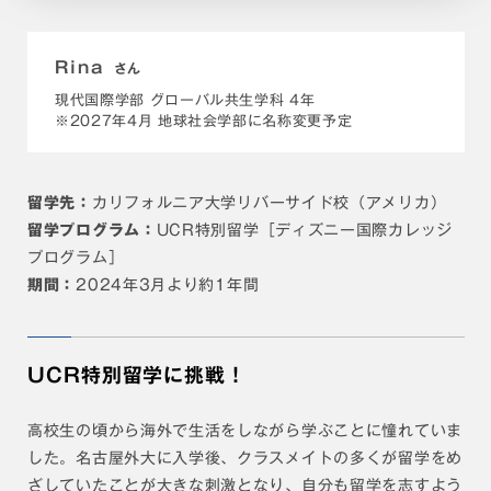
Rina
さん
現代国際学部 グローバル共生学科 4年
※2027年4月 地球社会学部に名称変更予定
留学先：
カリフォルニア大学リバーサイド校（アメリカ）
留学プログラム：
UCR特別留学［ディズニー国際カレッジ
プログラム］
期間：
2024年3月より約1年間
UCR特別留学に挑戦！
高校生の頃から海外で生活をしながら学ぶことに憧れていま
した。名古屋外大に入学後、クラスメイトの多くが留学をめ
ざしていたことが大きな刺激となり、自分も留学を志すよう