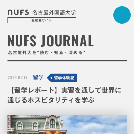
NUFS JOURNAL
“
”
名古屋外大を
読む・知る・深める
2026.02.17
留学
留学体験記
【留学レポート】実習を通して世界に
通じるホスピタリティを学ぶ