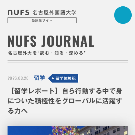
NUFS JOURNAL
“
”
名古屋外大を
読む・知る・深める
2026.03.26
留学
留学体験記
【留学レポート】自ら行動する中で身
についた積極性をグローバルに活躍す
る力へ