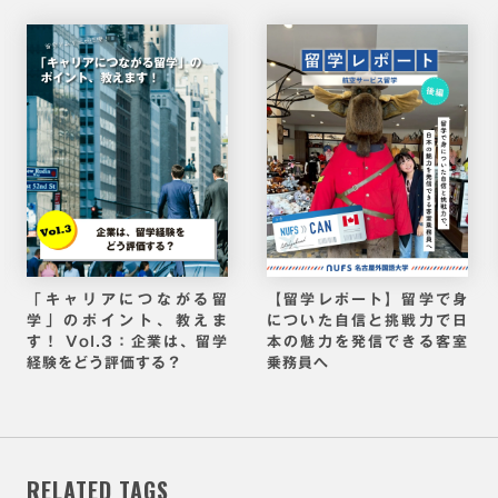
「キャリアにつながる留
【留学レポート】留学で身
学」のポイント、教えま
についた自信と挑戦力で日
す！ Vol.3：企業は、留学
本の魅力を発信できる客室
経験をどう評価する？
乗務員へ
RELATED TAGS