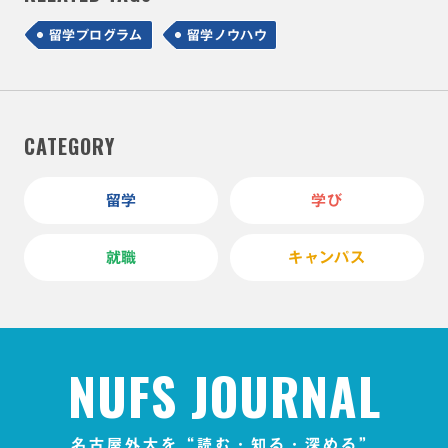
留学プログラム
留学ノウハウ
CATEGORY
留学
学び
就職
キャンパス
NUFS JOURNAL
名古屋外大を“読む・知る・深める”